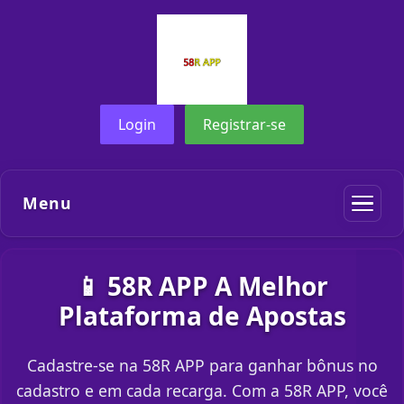
Login
Registrar-se
Menu
📱 58R APP A Melhor
Plataforma de Apostas
Cadastre-se na 58R APP para ganhar bônus no
cadastro e em cada recarga. Com a 58R APP, você