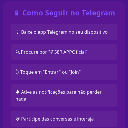
📱 Como Seguir no Telegram
📱 Baixe o app Telegram no seu dispositivo
🔍 Procure por "@58R APPOficial"
👆 Toque em "Entrar" ou "Join"
🔔 Ative as notificações para não perder
nada
💬 Participe das conversas e interaja